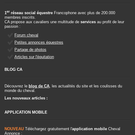
er
1
réseau social équestre
Francophone avec plus de 200.000
membres inscrits.
CA propose aux cavaliers une multitude de
services
au profit de leur
passion :
Forum cheval
Petites annonces équestres
Partage de photos
Articles sur l'équitation
BLOG CA
Découvrez le
blog de CA
, les actualités du site et les coulisses du
monde du cheval.
Les nouveaux articles :
APPLICATION MOBILE
NOUVEAU
Téléchargez gratuitement l'
application mobile
Cheval
Annonce :