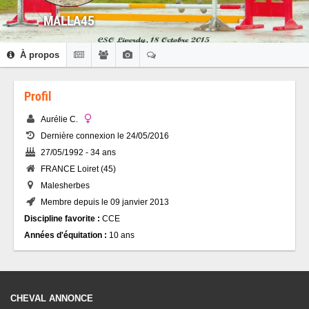
MALLA45
À propos
Profil
Aurélie C.
Dernière connexion le 24/05/2016
27/05/1992 - 34 ans
FRANCE Loiret (45)
Malesherbes
Membre depuis le 09 janvier 2013
Discipline favorite :
CCE
Années d'équitation :
10 ans
CHEVAL ANNONCE