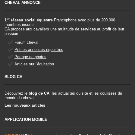
CHEVAL ANNONCE
er
1
réseau social équestre
Francophone avec plus de 200.000
membres inscrits.
CA propose aux cavaliers une multitude de
services
au profit de leur
passion :
Forum cheval
Petites annonces équestres
Partage de photos
Articles sur l'équitation
BLOG CA
Découvrez le
blog de CA
, les actualités du site et les coulisses du
monde du cheval.
Les nouveaux articles :
APPLICATION MOBILE