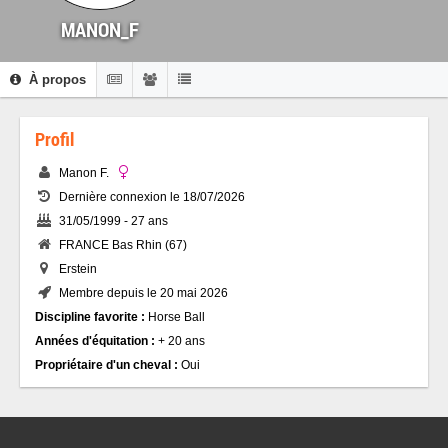
MANON_F
À propos
Profil
Manon F.
Dernière connexion le 18/07/2026
31/05/1999 - 27 ans
FRANCE Bas Rhin (67)
Erstein
Membre depuis le 20 mai 2026
Discipline favorite :
Horse Ball
Années d'équitation :
+ 20 ans
Propriétaire d'un cheval :
Oui