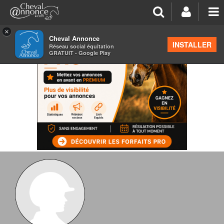
×
Cheval Annonce
INSTALLER
Réseau social équitation
GRATUIT - Google Play