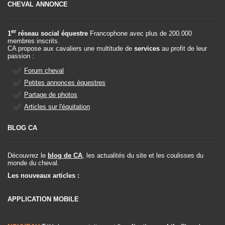
CHEVAL ANNONCE
er
1
réseau social équestre
Francophone avec plus de 200.000
membres inscrits.
CA propose aux cavaliers une multitude de
services
au profit de leur
passion :
Forum cheval
Petites annonces équestres
Partage de photos
Articles sur l'équitation
BLOG CA
Découvrez le
blog de CA
, les actualités du site et les coulisses du
monde du cheval.
Les nouveaux articles :
APPLICATION MOBILE