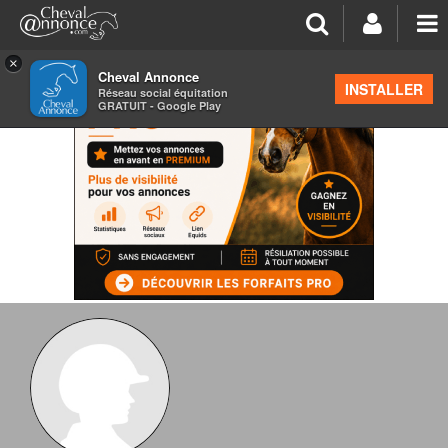
×
Cheval Annonce
INSTALLER
Réseau social équitation
GRATUIT - Google Play