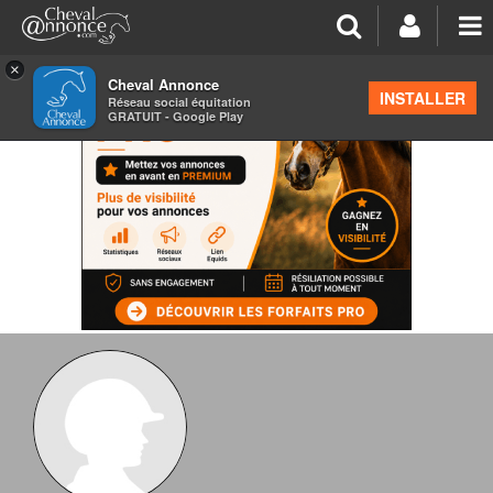
×
Cheval Annonce
INSTALLER
Réseau social équitation
GRATUIT - Google Play