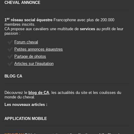
CHEVAL ANNONCE
er
1
réseau social équestre
Francophone avec plus de 200.000
membres inscrits.
CA propose aux cavaliers une multitude de
services
au profit de leur
passion :
Forum cheval
Petites annonces équestres
Partage de photos
Articles sur l'équitation
BLOG CA
Découvrez le
blog de CA
, les actualités du site et les coulisses du
monde du cheval.
Les nouveaux articles :
APPLICATION MOBILE