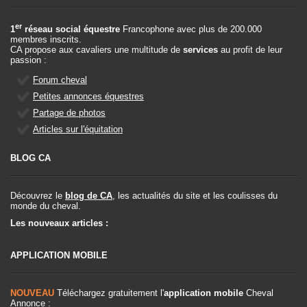
er
1
réseau social équestre
Francophone avec plus de 200.000
membres inscrits.
CA propose aux cavaliers une multitude de
services
au profit de leur
passion :
Forum cheval
Petites annonces équestres
Partage de photos
Articles sur l'équitation
BLOG CA
Découvrez le
blog de CA
, les actualités du site et les coulisses du
monde du cheval.
Les nouveaux articles :
APPLICATION MOBILE
NOUVEAU
Téléchargez gratuitement l'
application mobile
Cheval
Annonce :