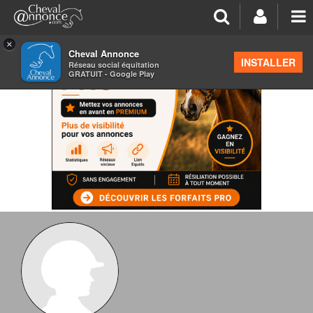
×
Cheval Annonce
INSTALLER
Réseau social équitation
GRATUIT - Google Play