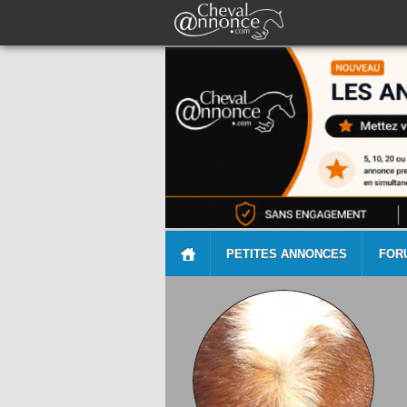
PETITES ANNONCES
FOR