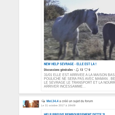
NEW HELP SEVRAGE - ELLE EST LA !
Discussions générales -
13
0
31/01 ELLE EST ARRIVEE A LA MAISON BAS 
POULICHE NE SERA PAS AVEC MAMAN , 
LE SEVRAGE LE TRANSPORT ET LA NOURR
ARRIVER INCESSAMME...
Mel.34.4
a créé un sujet du forum
Le 31 octobre 2017 à 16h09
HELP PREUVE REMBOURSEMENT DETTE ?!