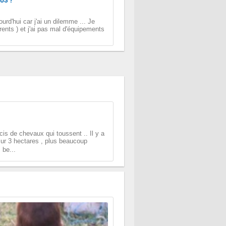
ourd'hui car j'ai un dilemme ... Je
rents ) et j'ai pas mal d'équipements
cis de chevaux qui toussent .. Il y a
ur 3 hectares , plus beaucoup
 be...