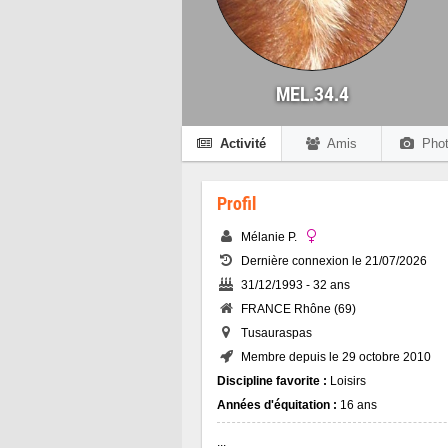
MEL.34.4
Activité
Amis
Phot
Profil
Mélanie P.
Dernière connexion le 21/07/2026
31/12/1993 - 32 ans
FRANCE Rhône (69)
Tusauraspas
Membre depuis le 29 octobre 2010
Discipline favorite :
Loisirs
Années d'équitation :
16 ans
...