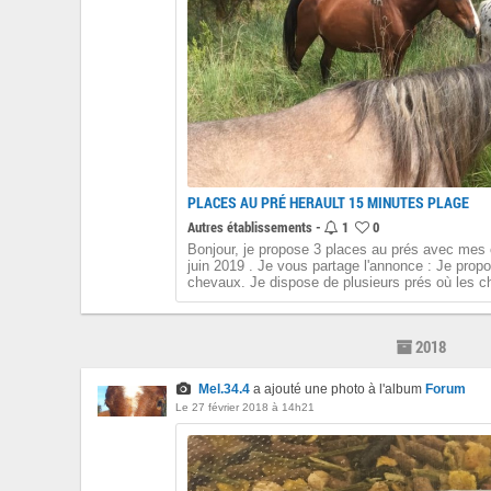
PLACES AU PRÉ HERAULT 15 MINUTES PLAGE
Autres établissements -
1
0
Bonjour, je propose 3 places au prés avec mes c
juin 2019 . Je vous partage l'annonce : Je pro
chevaux. Je dispose de plusieurs prés où les ch
2018
Mel.34.4
a ajouté une photo à l'album
Forum
Le 27 février 2018 à 14h21