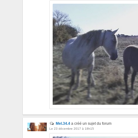
Mel.34.4
a créé un sujet du forum
Le 23 décembre 2017 à 18h15