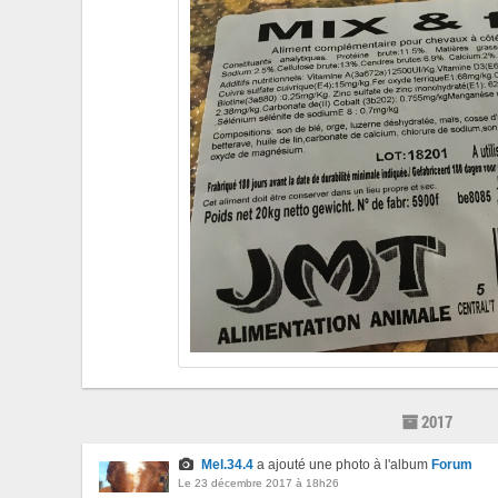
2017
Mel.34.4
a ajouté une photo à l'album
Forum
Le 23 décembre 2017 à 18h26