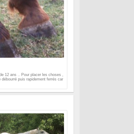
e 12 ans .. Pour placer les choses ,
été débourré puis rapidement ferrés car