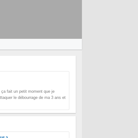
 ça fait un petit moment que je
attaquer le débourrage de ma 3 ans et
US ?