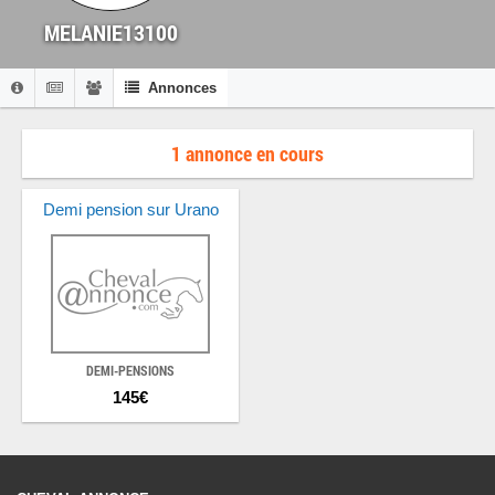
MELANIE13100
Annonces
1 annonce en cours
Demi pension sur Urano
DEMI-PENSIONS
145€