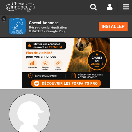
×
Cheval Annonce
INSTALLER
Réseau social équitation
GRATUIT - Google Play