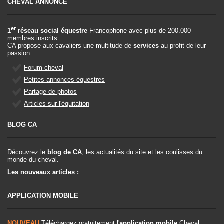
CHEVAL ANNONCE
er
1
réseau social équestre
Francophone avec plus de 200.000
membres inscrits.
CA propose aux cavaliers une multitude de
services
au profit de leur
passion :
Forum cheval
Petites annonces équestres
Partage de photos
Articles sur l'équitation
BLOG CA
Découvrez le
blog de CA
, les actualités du site et les coulisses du
monde du cheval.
Les nouveaux articles :
APPLICATION MOBILE
NOUVEAU
Téléchargez gratuitement l'
application mobile
Cheval