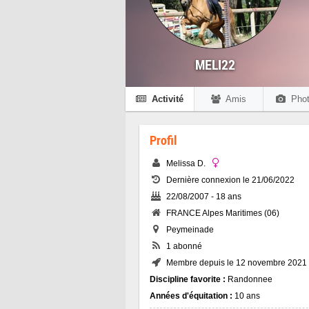
MELI22
Activité
Amis
Phot
Profil
Melissa D.
Dernière connexion le 21/06/2022
22/08/2007 - 18 ans
FRANCE Alpes Maritimes (06)
Peymeinade
1 abonné
Membre depuis le 12 novembre 2021
Discipline favorite :
Randonnee
Années d'équitation :
10 ans