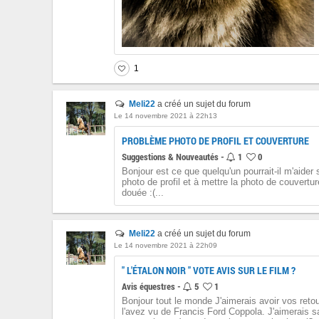
1
Meli22
a créé un sujet du forum
Le 14 novembre 2021 à 22h13
PROBLÈME PHOTO DE PROFIL ET COUVERTURE
Suggestions & Nouveautés -
1
0
Bonjour est ce que quelqu'un pourrait-il m'aider
photo de profil et à mettre la photo de couvertu
douée :(...
Meli22
a créé un sujet du forum
Le 14 novembre 2021 à 22h09
" L'ÉTALON NOIR " VOTE AVIS SUR LE FILM ?
Avis équestres -
5
1
Bonjour tout le monde J'aimerais avoir vos retour
l'avez vu de Francis Ford Coppola. J'aimerais sa