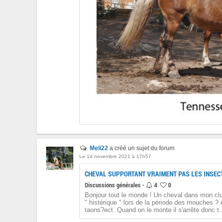
Meli22
a créé un sujet du forum
Le 14 novembre 2021 à 17h57
CHEVAL SUPPORTANT VRAIMENT PAS LES INSEC
Discussions générales -
4
0
Bonjour tout le monde ! Un cheval dans mon clu
" histérique " lors de la période des mouches ? 
taons?ect. Quand on le monte il s'arrête donc t.