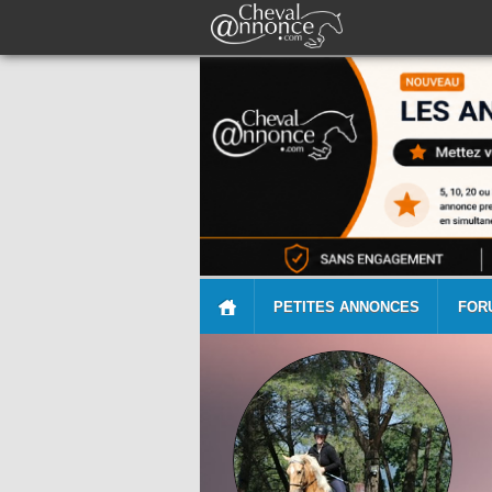
PETITES ANNONCES
FOR