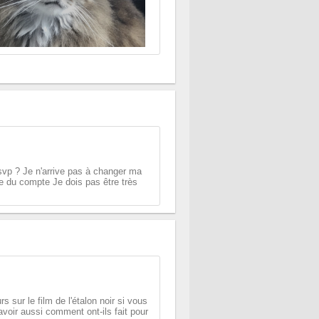
 svp ? Je n'arrive pas à changer ma
re du compte Je dois pas être très
s sur le film de l'étalon noir si vous
voir aussi comment ont-ils fait pour