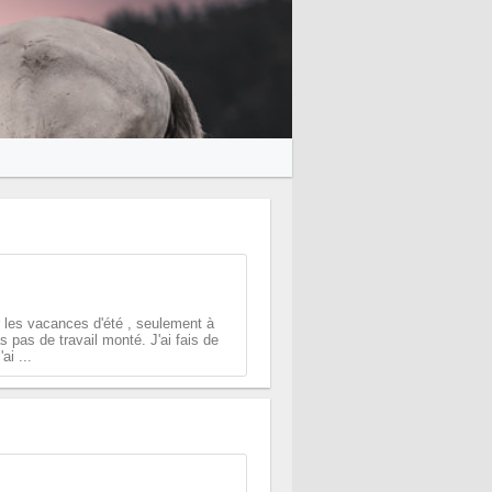
r les vacances d'été , seulement à
 pas de travail monté. J'ai fais de
ai ...