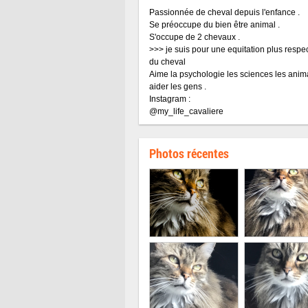
Passionnée de cheval depuis l'enfance .
Se préoccupe du bien être animal .
S'occupe de 2 chevaux .
>>> je suis pour une equitation plus respe
du cheval
Aime la psychologie les sciences les ani
aider les gens .
Instagram :
@my_life_cavaliere
Photos récentes