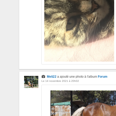
Meli22
a ajouté une photo à l'album
Forum
Le 14 novembre 2021 à 20h02