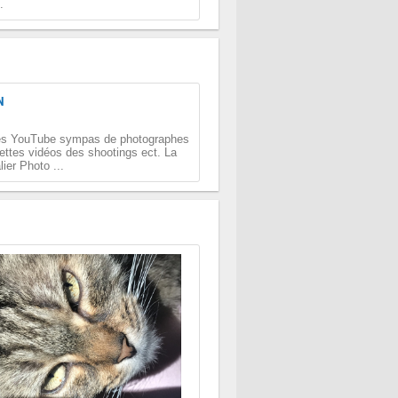
.
N
nes YouTube sympas de photographes
ettes vidéos des shootings ect. La
ier Photo ...