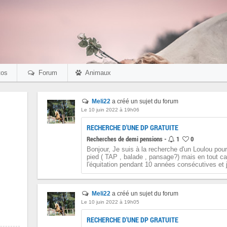
os
Forum
Animaux
Meli22
a créé un sujet du forum
Le 10 juin 2022 à 19h06
RECHERCHE D'UNE DP GRATUITE
Recherches de demi pensions -
1
0
Bonjour, Je suis à la recherche d'un Loulou pou
pied ( TAP , balade , pansage?) mais en tout cas
l'équitation pendant 10 années consécutives et j'
Meli22
a créé un sujet du forum
Le 10 juin 2022 à 19h05
RECHERCHE D'UNE DP GRATUITE