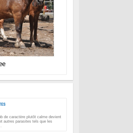
TES
b de caractère plutôt calme devient
et autres parasites tels que les
..