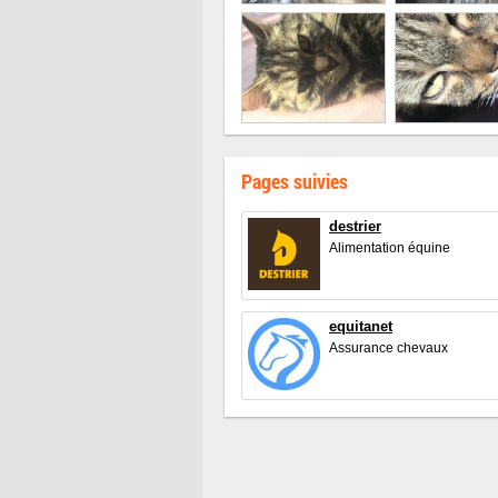
Pages suivies
destrier
Alimentation équine
equitanet
Assurance chevaux