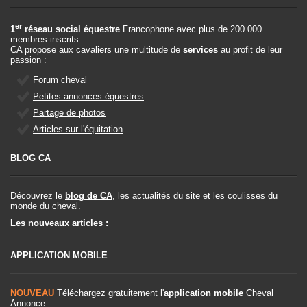
er
1
réseau social équestre
Francophone avec plus de 200.000
membres inscrits.
CA propose aux cavaliers une multitude de
services
au profit de leur
passion :
Forum cheval
Petites annonces équestres
Partage de photos
Articles sur l'équitation
BLOG CA
Découvrez le
blog de CA
, les actualités du site et les coulisses du
monde du cheval.
Les nouveaux articles :
APPLICATION MOBILE
NOUVEAU
Téléchargez gratuitement l'
application mobile
Cheval
Annonce :