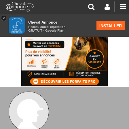
×
Cheval Annonce
INSTALLER
Réseau social équitation
GRATUIT - Google Play