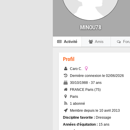
MINOU78
Activité
Amis
For
Profil
Caro C.
Dernière connexion le 02/06/2026
30/10/1988 - 37 ans
FRANCE Paris (75)
Paris
1 abonné
Membre depuis le 10 avril 2013
Discipline favorite :
Dressage
Années d'équitation :
15 ans