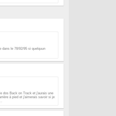
e dans le 78/92/95 si quelquun
e dos Back on Track et j'aurais une
rière à pied et j'aimerais savoir si je
..