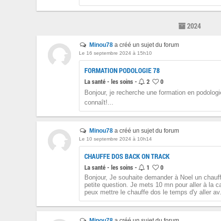
2024
Minou78
a créé un sujet du forum
Le 16 septembre 2024 à 15h10
FORMATION PODOLOGIE 78
La santé - les soins -
2
0
Bonjour, je recherche une formation en podologi
connaît!...
Minou78
a créé un sujet du forum
Le 10 septembre 2024 à 10h14
CHAUFFE DOS BACK ON TRACK
La santé - les soins -
1
0
Bonjour, Je souhaite demander à Noel un chauff
petite question. Je mets 10 mn pour aller à la car
peux mettre le chauffe dos le temps d'y aller av.
Minou78
a créé un sujet du forum