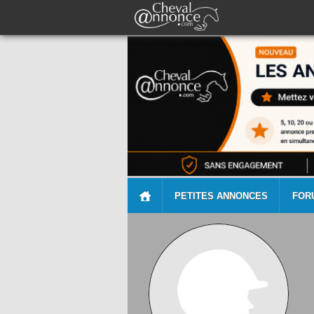
PETITES ANNONCES
FOR