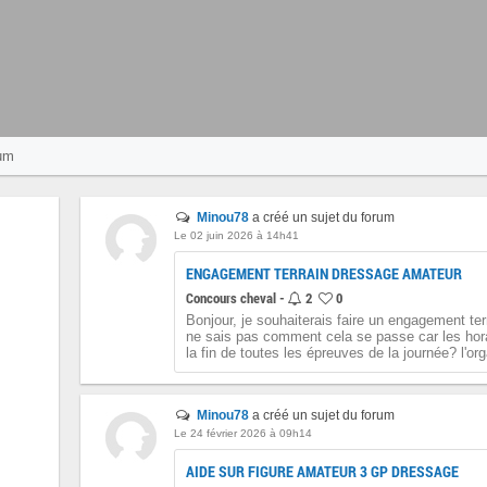
um
Minou78
a créé un sujet du forum
Le 02 juin 2026 à 14h41
ENGAGEMENT TERRAIN DRESSAGE AMATEUR
Concours cheval -
2
0
Bonjour, je souhaiterais faire un engagement te
ne sais pas comment cela se passe car les hora
la fin de toutes les épreuves de la journée? l'org
Minou78
a créé un sujet du forum
Le 24 février 2026 à 09h14
AIDE SUR FIGURE AMATEUR 3 GP DRESSAGE