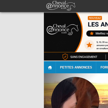
PETITES ANNONCES
FOR