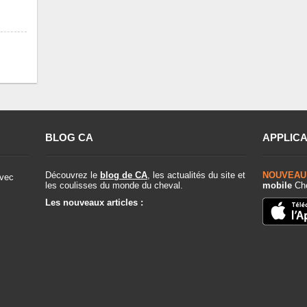
BLOG CA
APPLICA
Découvrez le
blog de CA
, les actualités du site et
NOUVEAU
vec
les coulisses du monde du cheval.
mobile
Che
Les nouveaux articles :