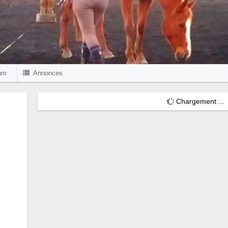
um
Annonces
Chargement ...