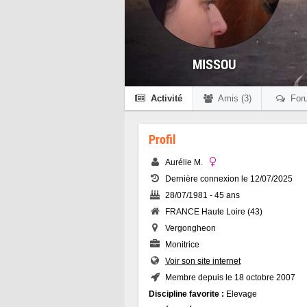
MISSOU
Activité
Amis (3)
For
Profil
Aurélie M.
Dernière connexion le 12/07/2025
28/07/1981 - 45 ans
FRANCE Haute Loire (43)
Vergongheon
Monitrice
Voir son site internet
Membre depuis le 18 octobre 2007
Discipline favorite :
Elevage