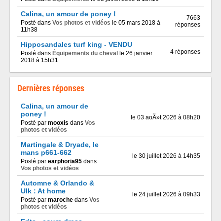
Calina, un amour de poney !
7663
Posté dans
Vos photos et vidéos
le 05 mars 2018 à
réponses
11h38
Hipposandales turf king - VENDU
4 réponses
Posté dans
Équipements du cheval
le 26 janvier
2018 à 15h31
Dernières réponses
Calina, un amour de
poney !
le 03 aoÃ»t 2026 à 08h20
Posté par
mooxis
dans
Vos
photos et vidéos
Martingale & Dryade, le
mans p661-662
le 30 juillet 2026 à 14h35
Posté par
earphoria95
dans
Vos photos et vidéos
Automne & Orlando &
Ulk : At home
le 24 juillet 2026 à 09h33
Posté par
maroche
dans
Vos
photos et vidéos