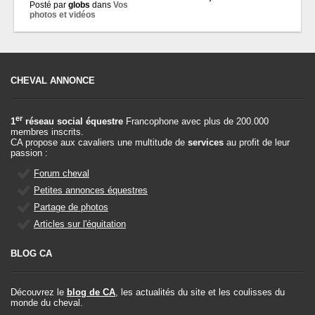
Posté par
globs
dans
Vos
photos et vidéos
CHEVAL ANNONCE
er
1
réseau social équestre
Francophone avec plus de 200.000
membres inscrits.
CA propose aux cavaliers une multitude de
services
au profit de leur
passion :
Forum cheval
Petites annonces équestres
Partage de photos
Articles sur l'équitation
BLOG CA
Découvrez le
blog de CA
, les actualités du site et les coulisses du
monde du cheval.