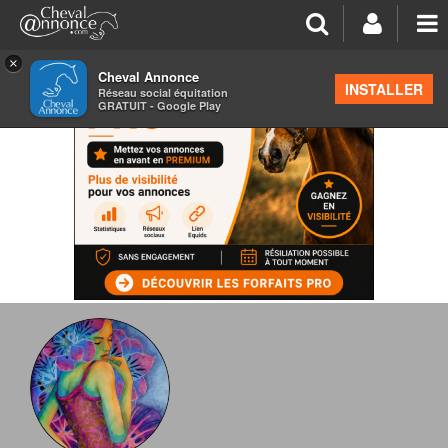
×
Cheval Annonce
INSTALLER
Réseau social équitation
GRATUIT - Google Play