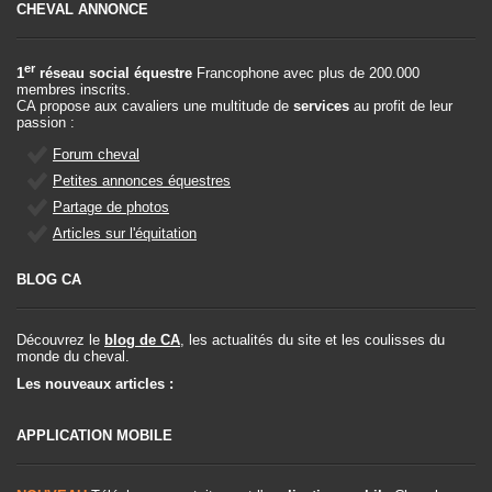
CHEVAL ANNONCE
er
1
réseau social équestre
Francophone avec plus de 200.000
membres inscrits.
CA propose aux cavaliers une multitude de
services
au profit de leur
passion :
Forum cheval
Petites annonces équestres
Partage de photos
Articles sur l'équitation
BLOG CA
Découvrez le
blog de CA
, les actualités du site et les coulisses du
monde du cheval.
Les nouveaux articles :
APPLICATION MOBILE