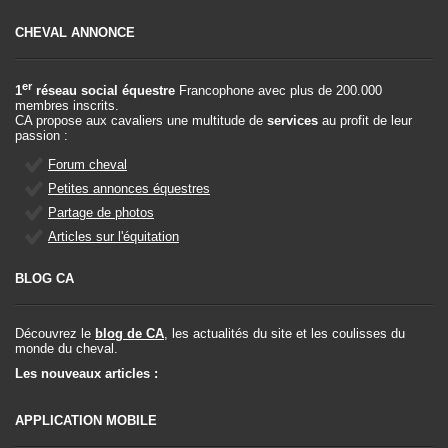
CHEVAL ANNONCE
er
1
réseau social équestre
Francophone avec plus de 200.000
membres inscrits.
CA propose aux cavaliers une multitude de
services
au profit de leur
passion :
Forum cheval
Petites annonces équestres
Partage de photos
Articles sur l'équitation
BLOG CA
Découvrez le
blog de CA
, les actualités du site et les coulisses du
monde du cheval.
Les nouveaux articles :
APPLICATION MOBILE