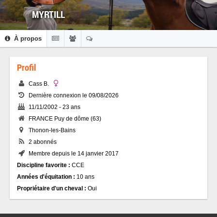
MYRTILL
À propos
Profil
Cass B.
Dernière connexion le 09/08/2026
11/11/2002 - 23 ans
FRANCE Puy de dôme (63)
Thonon-les-Bains
2 abonnés
Membre depuis le 14 janvier 2017
Discipline favorite :
CCE
Années d'équitation :
10 ans
Propriétaire d'un cheval :
Oui