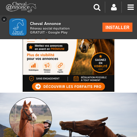
×
Cheval Annonce
INSTALLER
Réseau social équitation
GRATUIT - Google Play