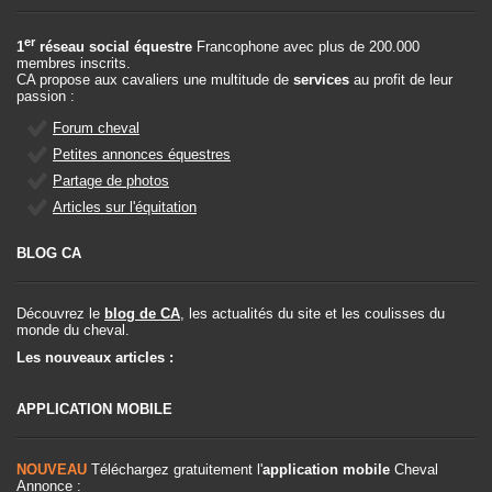
er
1
réseau social équestre
Francophone avec plus de 200.000
membres inscrits.
CA propose aux cavaliers une multitude de
services
au profit de leur
passion :
Forum cheval
Petites annonces équestres
Partage de photos
Articles sur l'équitation
BLOG CA
Découvrez le
blog de CA
, les actualités du site et les coulisses du
monde du cheval.
Les nouveaux articles :
APPLICATION MOBILE
NOUVEAU
Téléchargez gratuitement l'
application mobile
Cheval
Annonce :