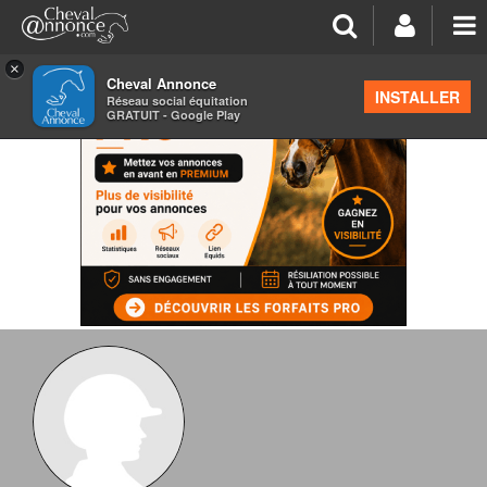
×
Cheval Annonce
INSTALLER
Réseau social équitation
GRATUIT - Google Play