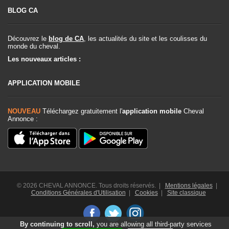
BLOG CA
Découvrez le
blog de CA
, les actualités du site et les coulisses du
monde du cheval.
Les nouveaux articles :
APPLICATION MOBILE
NOUVEAU
Téléchargez gratuitement l'
application mobile
Cheval
Annonce :
© 2026 CHEVAL ANNONCE. Tous droits réservés. |
Mentions légales
|
Conditions Générales d'Utilisation
|
Cookies
|
Site classique
By continuing to scroll,
you are allowing all third-party services