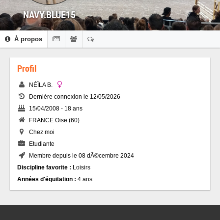
NAVY.BLUE15
À propos
Profil
NÉÏLA B.
Dernière connexion le 12/05/2026
15/04/2008 - 18 ans
FRANCE Oise (60)
Chez moi
Etudiante
Membre depuis le 08 dÃ©cembre 2024
Discipline favorite :
Loisirs
Années d'équitation :
4 ans