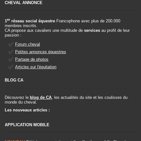
CHEVAL ANNONCE
er
1
réseau social équestre
Francophone avec plus de 200.000
membres inscrits.
CA propose aux cavaliers une multitude de
services
au profit de leur
passion :
Forum cheval
Petites annonces équestres
Partage de photos
Articles sur l'équitation
BLOG CA
Découvrez le
blog de CA
, les actualités du site et les coulisses du
monde du cheval.
Les nouveaux articles :
APPLICATION MOBILE