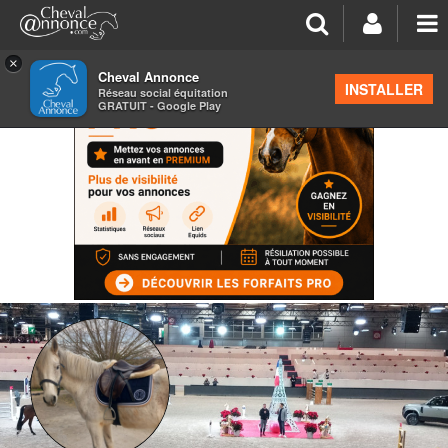
×
Cheval Annonce
INSTALLER
Réseau social équitation
GRATUIT - Google Play