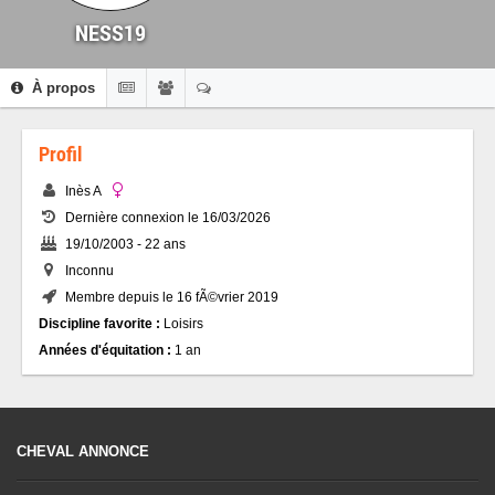
NESS19
À propos
Profil
Inès A
Dernière connexion le 16/03/2026
19/10/2003 - 22 ans
Inconnu
Membre depuis le 16 fÃ©vrier 2019
Discipline favorite :
Loisirs
Années d'équitation :
1 an
CHEVAL ANNONCE