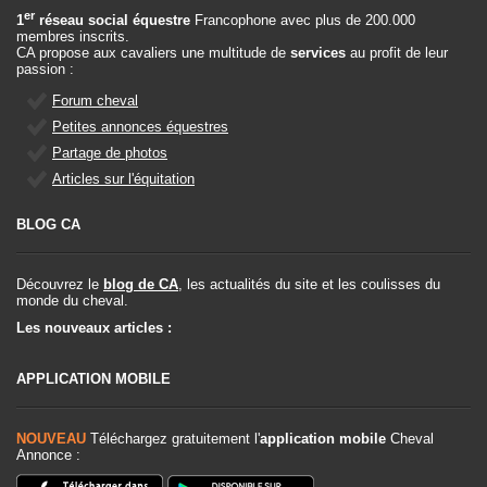
er
1
réseau social équestre
Francophone avec plus de 200.000
membres inscrits.
CA propose aux cavaliers une multitude de
services
au profit de leur
passion :
Forum cheval
Petites annonces équestres
Partage de photos
Articles sur l'équitation
BLOG CA
Découvrez le
blog de CA
, les actualités du site et les coulisses du
monde du cheval.
Les nouveaux articles :
APPLICATION MOBILE
NOUVEAU
Téléchargez gratuitement l'
application mobile
Cheval
Annonce :