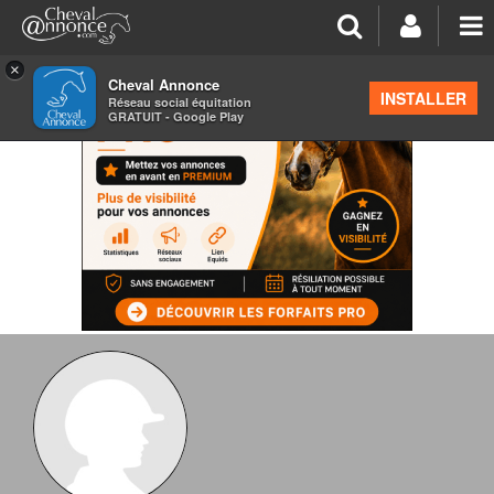
×
Cheval Annonce
INSTALLER
Réseau social équitation
GRATUIT - Google Play