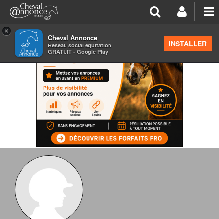
×
Cheval Annonce
INSTALLER
Réseau social équitation
GRATUIT - Google Play