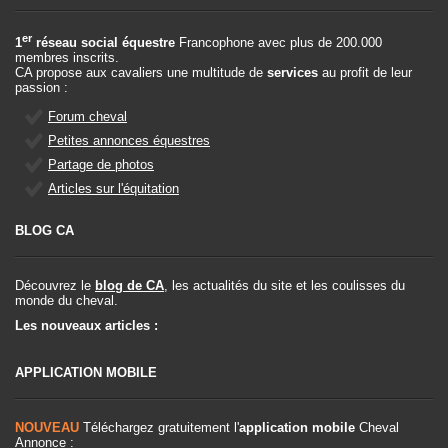
er
1
réseau social équestre
Francophone avec plus de 200.000
membres inscrits.
CA propose aux cavaliers une multitude de
services
au profit de leur
passion :
Forum cheval
Petites annonces équestres
Partage de photos
Articles sur l'équitation
BLOG CA
Découvrez le
blog de CA
, les actualités du site et les coulisses du
monde du cheval.
Les nouveaux articles :
APPLICATION MOBILE
NOUVEAU
Téléchargez gratuitement l'
application mobile
Cheval
Annonce :