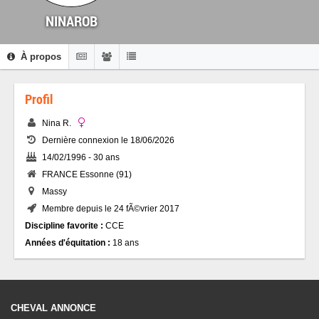
NINAROB
À propos
Profil
Nina R.
Dernière connexion le 18/06/2026
14/02/1996 - 30 ans
FRANCE Essonne (91)
Massy
Membre depuis le 24 fÃ©vrier 2017
Discipline favorite :
CCE
Années d'équitation :
18 ans
CHEVAL ANNONCE