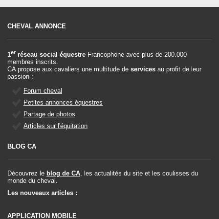
CHEVAL ANNONCE
er
1
réseau social équestre
Francophone avec plus de 200.000
membres inscrits.
CA propose aux cavaliers une multitude de
services
au profit de leur
passion :
Forum cheval
Petites annonces équestres
Partage de photos
Articles sur l'équitation
BLOG CA
Découvrez le
blog de CA
, les actualités du site et les coulisses du
monde du cheval.
Les nouveaux articles :
APPLICATION MOBILE