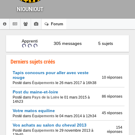
NIOUNIOUT
Forum
Apprenti
305 messages
5 sujets
Derniers sujets créés
Tapis concours pour aller avec veste
rouge
10 réponses
Posté dans
Équipements
le 26 mars 2017 à 16h38
Post du maine-et-loire
86 réponses
Posté dans
Pays de la Loire
le 01 mars 2015 à
14h23
Votre matos equiline
45 réponses
Posté dans
Équipements
le 04 mars 2014 à 12h34
Vos achats au salon du cheval 2013
154
Posté dans
Équipements
le 29 novembre 2013 à
réponses
13h40