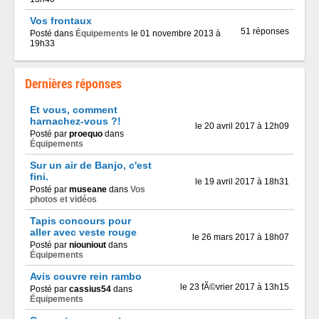
Vos frontaux
51 réponses
Posté dans
Équipements
le 01 novembre 2013 à
19h33
Dernières réponses
Et vous, comment
harnachez-vous ?!
le 20 avril 2017 à 12h09
Posté par
proequo
dans
Équipements
Sur un air de Banjo, c'est
fini.
le 19 avril 2017 à 18h31
Posté par
museane
dans
Vos
photos et vidéos
Tapis concours pour
aller avec veste rouge
le 26 mars 2017 à 18h07
Posté par
niouniout
dans
Équipements
Avis couvre rein rambo
le 23 fÃ©vrier 2017 à 13h15
Posté par
cassius54
dans
Équipements