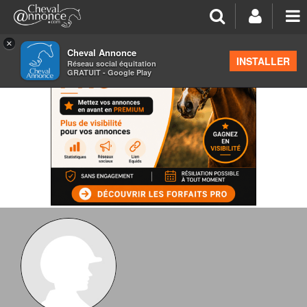
×
Cheval Annonce
INSTALLER
Réseau social équitation
GRATUIT - Google Play