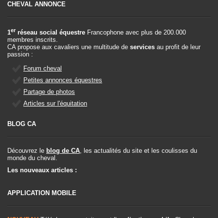
CHEVAL ANNONCE
er
1
réseau social équestre
Francophone avec plus de 200.000
membres inscrits.
CA propose aux cavaliers une multitude de
services
au profit de leur
passion :
Forum cheval
Petites annonces équestres
Partage de photos
Articles sur l'équitation
BLOG CA
Découvrez le
blog de CA
, les actualités du site et les coulisses du
monde du cheval.
Les nouveaux articles :
APPLICATION MOBILE