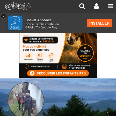
×
Cheval Annonce
INSTALLER
Réseau social équitation
GRATUIT - Google Play