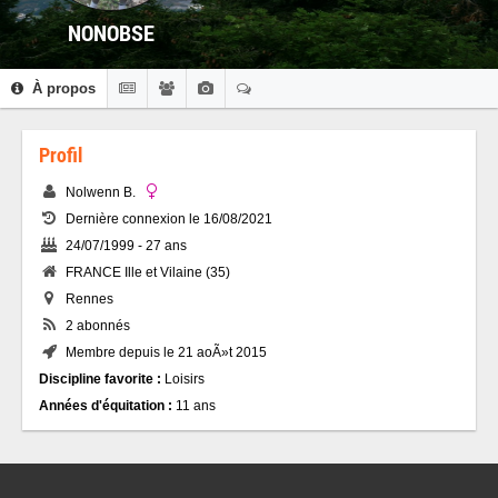
NONOBSE
À propos
Profil
Nolwenn B.
Dernière connexion le 16/08/2021
24/07/1999 - 27 ans
FRANCE Ille et Vilaine (35)
Rennes
2 abonnés
Membre depuis le 21 aoÃ»t 2015
Discipline favorite :
Loisirs
Années d'équitation :
11 ans