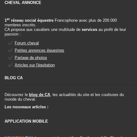
CHEVAL ANNONCE
er
1
réseau social équestre
Francophone avec plus de 200.000
membres inscrits.
CA propose aux cavaliers une multitude de
services
au profit de leur
passion :
Forum cheval
Petites annonces équestres
Partage de photos
Articles sur l'équitation
BLOG CA
Découvrez le
blog de CA
, les actualités du site et les coulisses du
monde du cheval.
Les nouveaux articles :
APPLICATION MOBILE