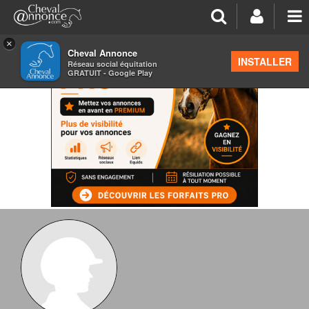
×
Cheval Annonce
INSTALLER
Réseau social équitation
GRATUIT - Google Play