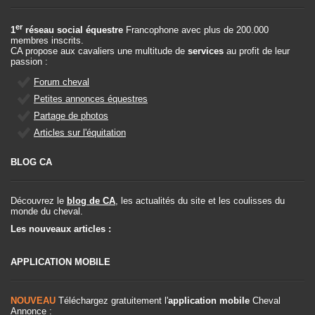
er
1
réseau social équestre
Francophone avec plus de 200.000
membres inscrits.
CA propose aux cavaliers une multitude de
services
au profit de leur
passion :
Forum cheval
Petites annonces équestres
Partage de photos
Articles sur l'équitation
BLOG CA
Découvrez le
blog de CA
, les actualités du site et les coulisses du
monde du cheval.
Les nouveaux articles :
APPLICATION MOBILE
NOUVEAU
Téléchargez gratuitement l'
application mobile
Cheval
Annonce :