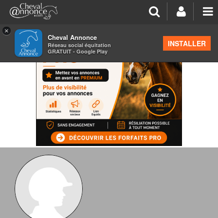
×
Cheval Annonce
INSTALLER
Réseau social équitation
GRATUIT - Google Play