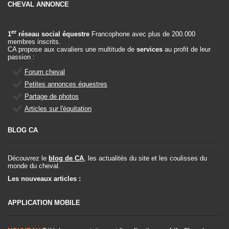
CHEVAL ANNONCE
er
1
réseau social équestre
Francophone avec plus de 200.000
membres inscrits.
CA propose aux cavaliers une multitude de
services
au profit de leur
passion :
Forum cheval
Petites annonces équestres
Partage de photos
Articles sur l'équitation
BLOG CA
Découvrez le
blog de CA
, les actualités du site et les coulisses du
monde du cheval.
Les nouveaux articles :
APPLICATION MOBILE