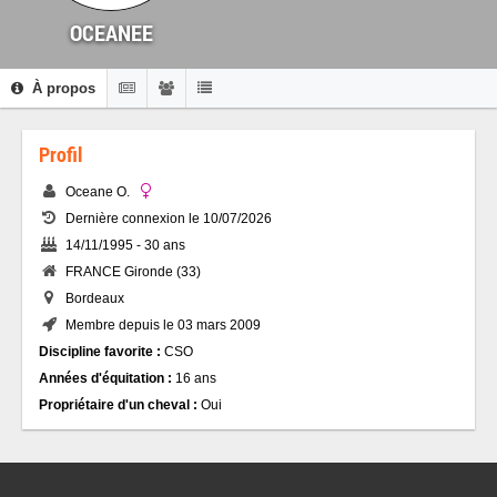
OCEANEE
À propos
Profil
Oceane O.
Dernière connexion le 10/07/2026
14/11/1995 - 30 ans
FRANCE Gironde (33)
Bordeaux
Membre depuis le 03 mars 2009
Discipline favorite :
CSO
Années d'équitation :
16 ans
Propriétaire d'un cheval :
Oui