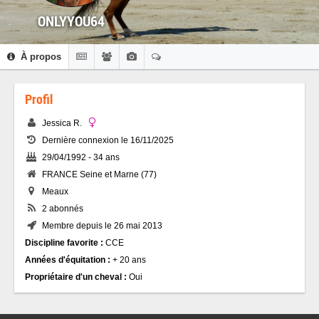
ONLYYOU64
À propos
Profil
Jessica R.
Dernière connexion le 16/11/2025
29/04/1992 - 34 ans
FRANCE Seine et Marne (77)
Meaux
2 abonnés
Membre depuis le 26 mai 2013
Discipline favorite :
CCE
Années d'équitation :
+ 20 ans
Propriétaire d'un cheval :
Oui