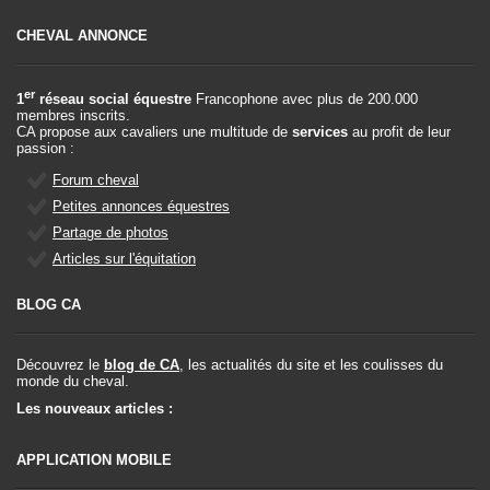
CHEVAL ANNONCE
er
1
réseau social équestre
Francophone avec plus de 200.000
membres inscrits.
CA propose aux cavaliers une multitude de
services
au profit de leur
passion :
Forum cheval
Petites annonces équestres
Partage de photos
Articles sur l'équitation
BLOG CA
Découvrez le
blog de CA
, les actualités du site et les coulisses du
monde du cheval.
Les nouveaux articles :
APPLICATION MOBILE