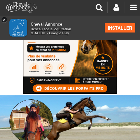
×
Cheval Annonce
INSTALLER
Réseau social équitation
GRATUIT - Google Play