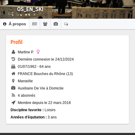
OS_EN_SKI
À propos
Profil
Martine P.
Dernière connexion le 24/12/2024
01/07/1962 - 64 ans
FRANCE Bouches du Rhône (13)
Marseille
Auxiliaire De Vie à Domicile
4 abonnés
Membre depuis le 22 mars 2018
Discipline favorite :
Loisirs
Années d'équitation :
3 ans