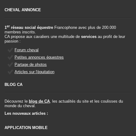
CHEVAL ANNONCE
er
1
réseau social équestre
Francophone avec plus de 200.000
membres inscrits.
CA propose aux cavaliers une multitude de
services
au profit de leur
passion :
Forum cheval
Petites annonces équestres
Partage de photos
Articles sur l'équitation
BLOG CA
Découvrez le
blog de CA
, les actualités du site et les coulisses du
monde du cheval.
Les nouveaux articles :
APPLICATION MOBILE