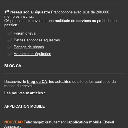
er
1
réseau social équestre
Francophone avec plus de 200.000
membres inscrits.
CA propose aux cavaliers une multitude de
services
au profit de leur
passion :
Forum cheval
Petites annonces équestres
Partage de photos
Articles sur l'équitation
BLOG CA
Découvrez le
blog de CA
, les actualités du site et les coulisses du
monde du cheval.
Les nouveaux articles :
APPLICATION MOBILE
NOUVEAU
Téléchargez gratuitement l'
application mobile
Cheval
Annonce :