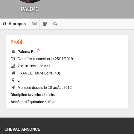
PALO43
À propos
Profil
Paloma R
Dernière connexion le 25/11/2019
28/10/1999 - 26 ans
FRANCE Haute Loire (43)
L
Membre depuis le 10 aoÃ»t 2012
Discipline favorite :
Loisirs
Années d'équitation :
10 ans
CHEVAL ANNONCE