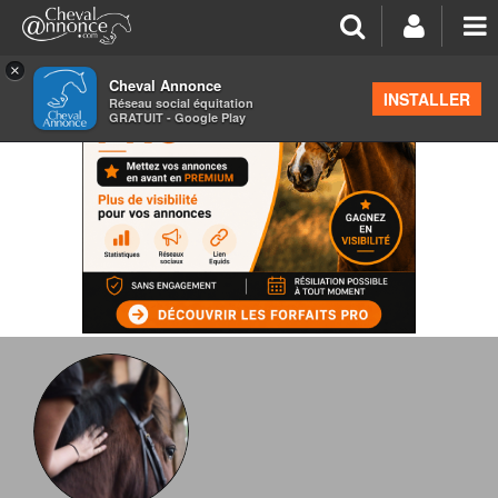
×
Cheval Annonce
INSTALLER
Réseau social équitation
GRATUIT - Google Play