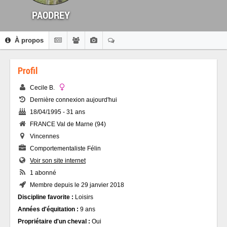
PAODREY
À propos
Profil
Cecile B.
Dernière connexion aujourd'hui
18/04/1995 - 31 ans
FRANCE Val de Marne (94)
Vincennes
Comportementaliste Félin
Voir son site internet
1 abonné
Membre depuis le 29 janvier 2018
Discipline favorite :
Loisirs
Années d'équitation :
9 ans
Propriétaire d'un cheval :
Oui