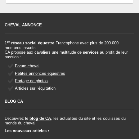
CHEVAL ANNONCE
er
1
réseau social équestre
Francophone avec plus de 200.000
membres inscrits.
CA propose aux cavaliers une multitude de
services
au profit de leur
passion :
Forum cheval
Petites annonces équestres
Partage de photos
Articles sur l'équitation
BLOG CA
Découvrez le
blog de CA
, les actualités du site et les coulisses du
monde du cheval.
Les nouveaux articles :