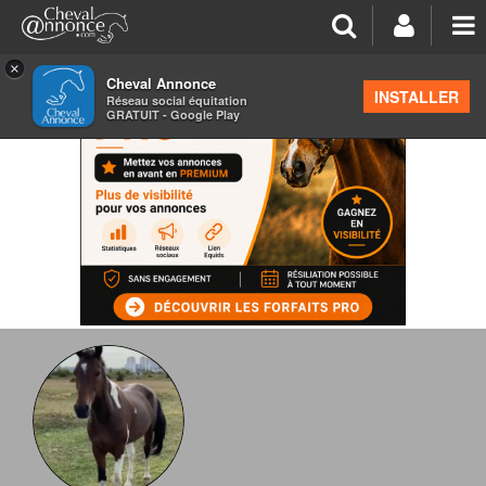
×
Cheval Annonce
INSTALLER
Réseau social équitation
GRATUIT - Google Play