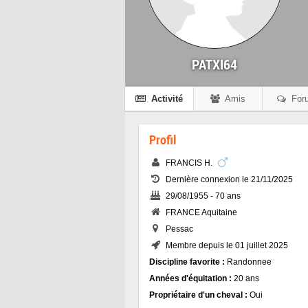
PATXI64
Activité
Amis
For
Profil
FRANCIS H.
Dernière connexion le 21/11/2025
29/08/1955 - 70 ans
FRANCE Aquitaine
Pessac
Membre depuis le 01 juillet 2025
Discipline favorite :
Randonnee
Années d'équitation :
20 ans
Propriétaire d'un cheval :
Oui