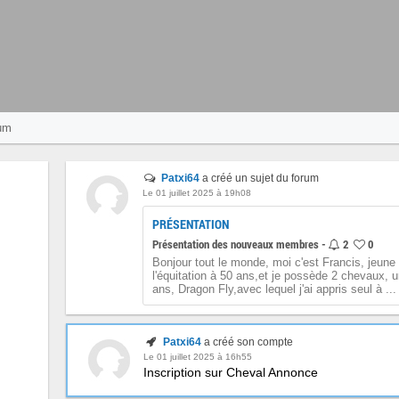
um
Patxi64
a créé un sujet du forum
Le 01 juillet 2025 à 19h08
PRÉSENTATION
Présentation des nouveaux membres -
2
0
Bonjour tout le monde, moi c'est Francis, jeune
l'équitation à 50 ans,et je possède 2 chevaux, u
ans, Dragon Fly,avec lequel j'ai appris seul à ...
Patxi64
a créé son compte
Le 01 juillet 2025 à 16h55
Inscription sur Cheval Annonce