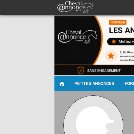
PETITES ANNONCES
FOR