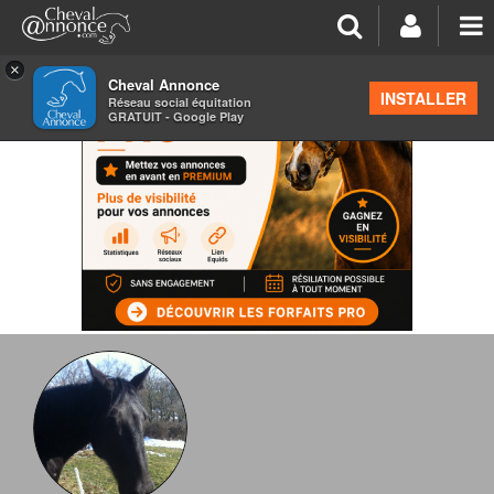
×
Cheval Annonce
INSTALLER
Réseau social équitation
GRATUIT - Google Play