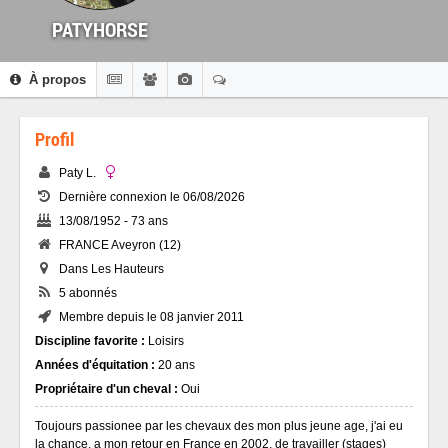
PATYHORSE
À propos
Profil
Paty L.
Dernière connexion le 06/08/2026
13/08/1952 - 73 ans
FRANCE Aveyron (12)
Dans Les Hauteurs
5 abonnés
Membre depuis le 08 janvier 2011
Discipline favorite :
Loisirs
Années d'équitation :
20 ans
Propriétaire d'un cheval :
Oui
Toujours passionee par les chevaux des mon plus jeune age, j'ai eu
la chance, a mon retour en France en 2002, de travailler (stages)