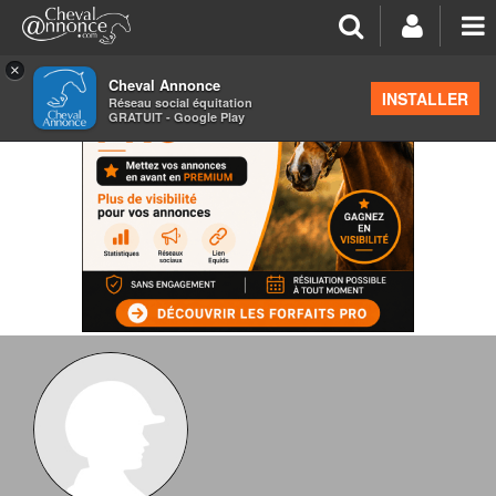
×
Cheval Annonce
INSTALLER
Réseau social équitation
GRATUIT - Google Play