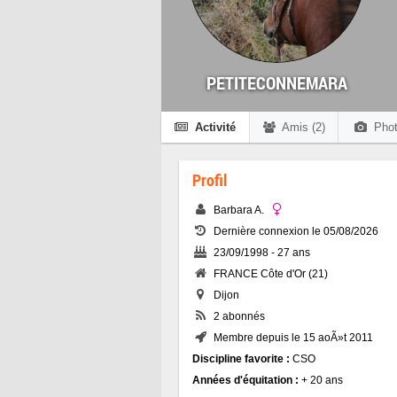
PETITECONNEMARA
Activité
Amis (2)
Phot
Profil
Barbara A.
Dernière connexion le 05/08/2026
23/09/1998 - 27 ans
FRANCE Côte d'Or (21)
Dijon
2 abonnés
Membre depuis le 15 aoÃ»t 2011
Discipline favorite :
CSO
Années d'équitation :
+ 20 ans