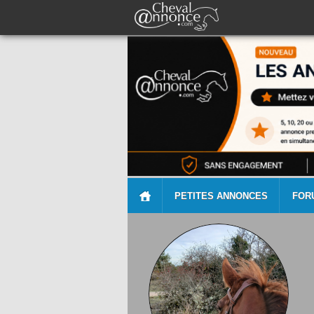
PETITES ANNONCES
FOR