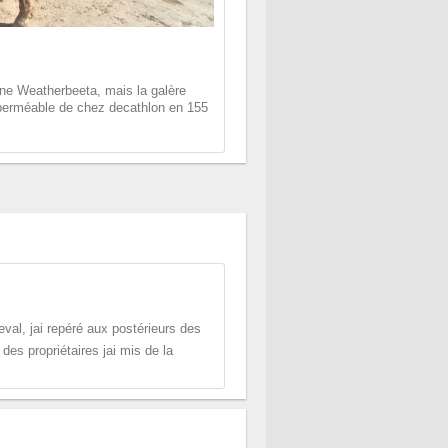
 une Weatherbeeta, mais la galère
 imperméable de chez decathlon en 155
al, jai repéré aux postérieurs des
des propriétaires jai mis de la