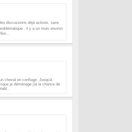
les discussions déjà actives, sans
roblèmatique : il y a un mois environ
/6m...
 un cheval en confiage. Jusqu'à
isque je déménage j'ai la chance de
tabl...