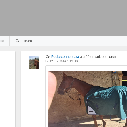
os
Forum
Petiteconnemara
a créé un sujet du forum
Le 27 mai 2026 à 22h35