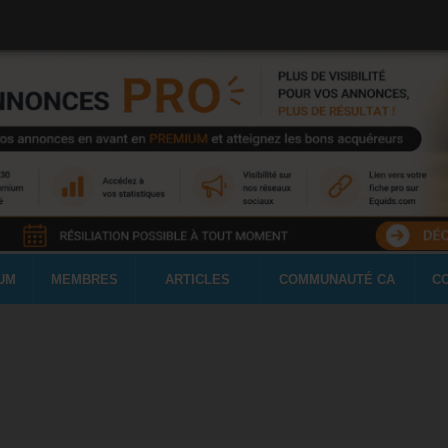
UM
MEMBRES
ARTICLES
COMMUNAUTÉ CA
C