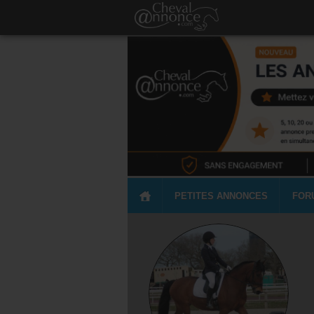
PETITES ANNONCES
FOR