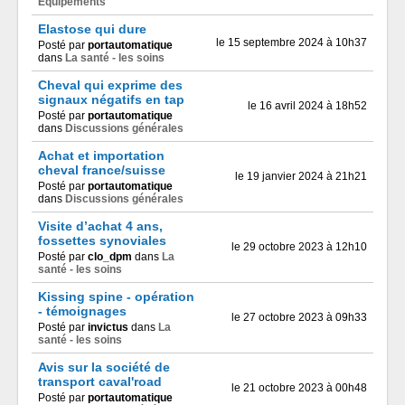
Équipements
Elastose qui dure
le 15 septembre 2024 à 10h37
Posté par
portautomatique
dans
La santé - les soins
Cheval qui exprime des
signaux négatifs en tap
le 16 avril 2024 à 18h52
Posté par
portautomatique
dans
Discussions générales
Achat et importation
cheval france/suisse
le 19 janvier 2024 à 21h21
Posté par
portautomatique
dans
Discussions générales
Visite d’achat 4 ans,
fossettes synoviales
le 29 octobre 2023 à 12h10
Posté par
clo_dpm
dans
La
santé - les soins
Kissing spine - opération
- témoignages
le 27 octobre 2023 à 09h33
Posté par
invictus
dans
La
santé - les soins
Avis sur la société de
transport caval'road
le 21 octobre 2023 à 00h48
Posté par
portautomatique