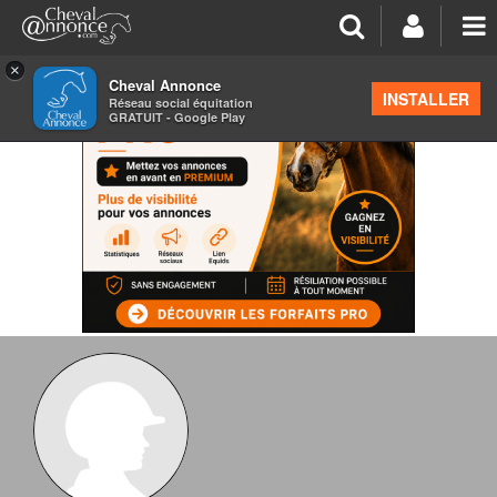
×
Cheval Annonce
INSTALLER
Réseau social équitation
GRATUIT - Google Play