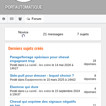
PORTAUTOMATIQUE
Forum
Novice
21 messages
7 sujets
Derniers sujets créés
Parage/ferrage spéciaux pour cheval
engageant trop
18
réponses
Posté dans
La santé - les soins
le 14 mai 2026 à
14h27
Side-pull pour dresser - lequel choisir ?
8
réponses
Posté dans
Équipements
le 10 mars 2025 à 14h02
Elastose qui dure
4
Posté dans
La santé - les soins
le 15 septembre 2024
réponses
à 10h37
Cheval qui exprime des signaux négatifs
en tap
11