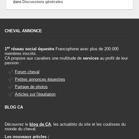
dans
Discussions générales
CHEVAL ANNONCE
er
1
réseau social équestre
Francophone avec plus de 200.000
membres inscrits.
CA propose aux cavaliers une multitude de
services
au profit de leur
passion :
Forum cheval
Petites annonces équestres
Partage de photos
Articles sur l'équitation
BLOG CA
Découvrez le
blog de CA
, les actualités du site et les coulisses du
monde du cheval.
Les nouveaux articles :