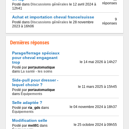
réponses
Posté dans
Discussions générales
le 12 avril 2024 à
12h41
Achat et importation cheval france/suisse
9
Posté dans
Discussions générales
le 28 novembre
réponses
2023 à 16h06
Dernières réponses
Parage/ferrage spéciaux
pour cheval engageant
trop
le 14 mai 2026 à 14h27
Posté par
portautomatique
dans
La santé - les soins
Side-pull pour dresser -
lequel choisir ?
le 11 mars 2025 à 15h45
Posté par
portautomatique
dans
Équipements
Selle adaptée ?
le 04 novembre 2024 à 18h37
Posté par
ria_gds
dans
Équipements
Modification selle
le 25 octobre 2024 à 09h55
Posté par
meli91
dans