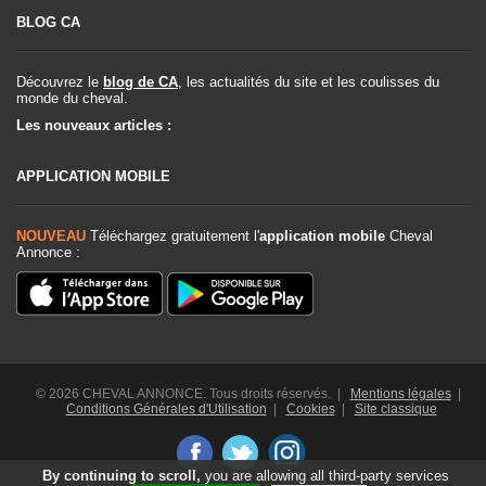
BLOG CA
Découvrez le
blog de CA
, les actualités du site et les coulisses du
monde du cheval.
Les nouveaux articles :
APPLICATION MOBILE
NOUVEAU
Téléchargez gratuitement l'
application mobile
Cheval
Annonce :
© 2026 CHEVAL ANNONCE. Tous droits réservés. |
Mentions légales
|
Conditions Générales d'Utilisation
|
Cookies
|
Site classique
By continuing to scroll,
you are allowing all third-party services