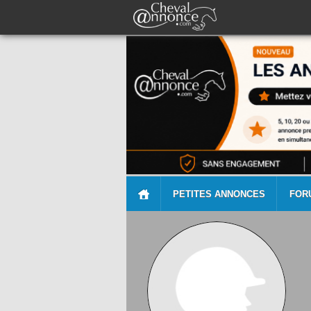
PETITES ANNONCES
FOR