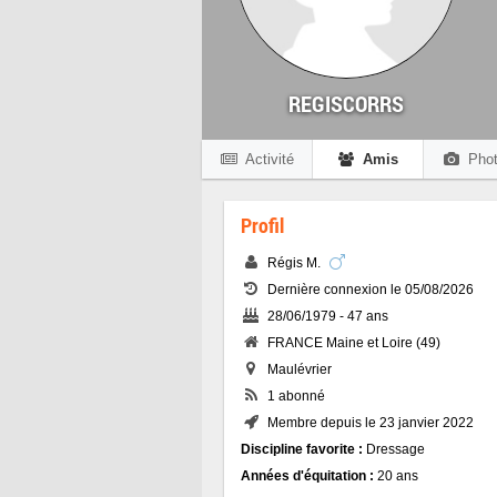
REGISCORRS
Activité
Amis
Phot
Profil
Régis M.
Dernière connexion le 05/08/2026
28/06/1979 - 47 ans
FRANCE Maine et Loire (49)
Maulévrier
1 abonné
Membre depuis le 23 janvier 2022
Discipline favorite :
Dressage
Années d'équitation :
20 ans