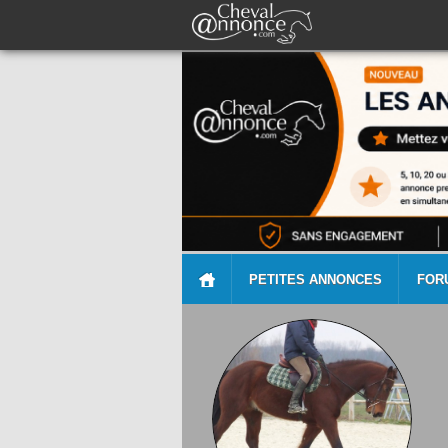
PETITES ANNONCES
FOR