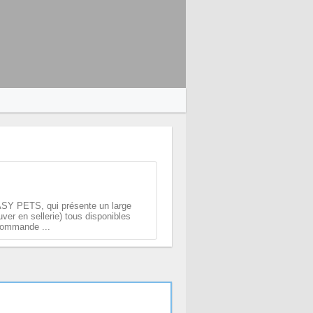
SY PETS, qui présente un large
uver en sellerie) tous disponibles
 commande ...