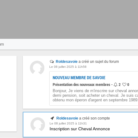
um
Roldesavoie
a créé un sujet du forum
Le 08 juillet 2025 à 11h58
NOUVEAU MEMBRE DE SAVOIE
Présentation des nouveaux membres -
2
0
Bonjour, Je viens de m'inscrire sur cheval annon
demi pension, soit acheter un cheval. Je suis ca
obtenu mon éperon d'argent en septembre 1989. 
Roldesavoie
a créé son compte
Le 08 juillet 2025 à 11h31
Inscription sur Cheval Annonce