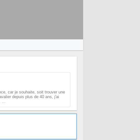
ce, car je souhaite, soit trouver une
valier depuis plus de 40 ans, j'ai
...