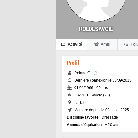
ROLDESAVOIE
Activité
Amis
For
Profil
Roland C.
Dernière connexion le 30/09/2025
01/01/1966 - 60 ans
FRANCE Savoie (73)
La Table
Membre depuis le 08 juillet 2025
Discipline favorite :
Dressage
Années d'équitation :
+ 20 ans