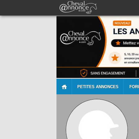
PETITES ANNONCES
FOR