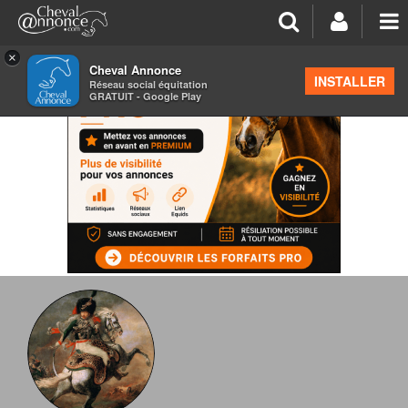
×
Cheval Annonce
INSTALLER
Réseau social équitation
GRATUIT - Google Play