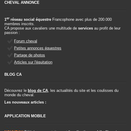
CHEVAL ANNONCE
er
1
réseau social équestre
Francophone avec plus de 200.000
membres inscrits.
CA propose aux cavaliers une multitude de
services
au profit de leur
passion :
Forum cheval
Petites annonces équestres
Partage de photos
Articles sur l'équitation
BLOG CA
Découvrez le
blog de CA
, les actualités du site et les coulisses du
monde du cheval.
Les nouveaux articles :
APPLICATION MOBILE