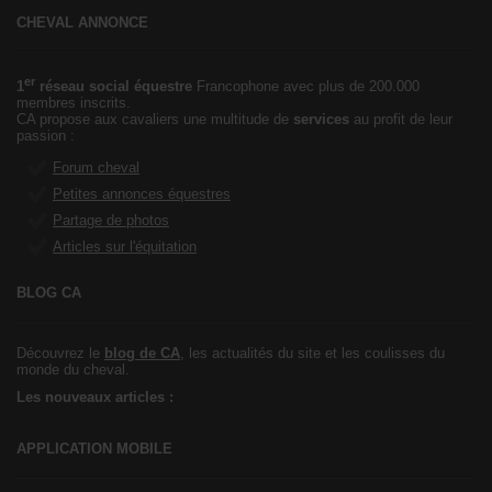
CHEVAL ANNONCE
er
1
réseau social équestre
Francophone avec plus de 200.000
membres inscrits.
CA propose aux cavaliers une multitude de
services
au profit de leur
passion :
Forum cheval
Petites annonces équestres
Partage de photos
Articles sur l'équitation
BLOG CA
Découvrez le
blog de CA
, les actualités du site et les coulisses du
monde du cheval.
Les nouveaux articles :
APPLICATION MOBILE