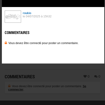
COMMENTAIRES
0
0
Vous devez être connecté pour poster un commentaire.
Se
connnecter
.