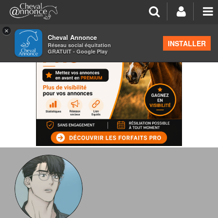
×
Cheval Annonce
INSTALLER
Réseau social équitation
GRATUIT - Google Play