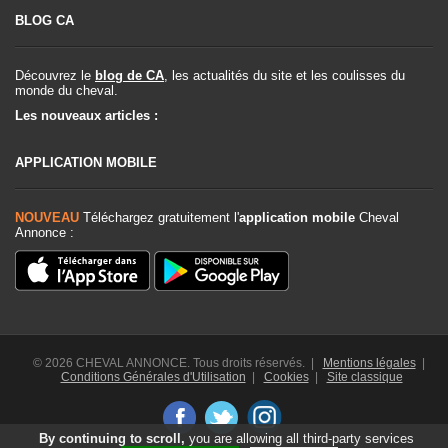
BLOG CA
Découvrez le
blog de CA
, les actualités du site et les coulisses du
monde du cheval.
Les nouveaux articles :
APPLICATION MOBILE
NOUVEAU
Téléchargez gratuitement l'
application mobile
Cheval
Annonce :
© 2026 CHEVAL ANNONCE. Tous droits réservés. |
Mentions légales
|
Conditions Générales d'Utilisation
|
Cookies
|
Site classique
By continuing to scroll,
you are allowing all third-party services