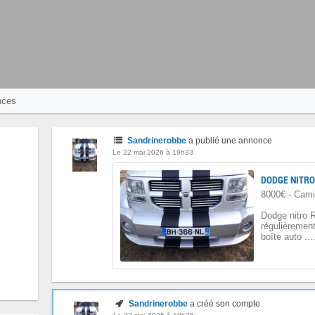
nces
Sandrinerobbe
a publié une annonce
Le 22 mai 2026 à 19h33
DODGE NITRO
8000€ - Cami
Dodge nitro R
régulièrement.
boîte auto ...
Sandrinerobbe
a créé son compte