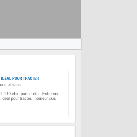
 IDÉAL POUR TRACTER
ons et vans
T 210 chx. parfait état. Entretenu
ideal pour tracter. Intérieur cuir,
.