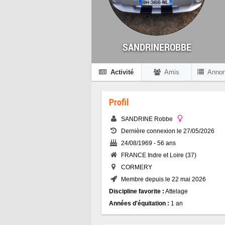
SANDRINEROBBE
Activité
Amis
Anno
Profil
SANDRINE Robbe
Dernière connexion le 27/05/2026
24/08/1969 - 56 ans
FRANCE Indre et Loire (37)
CORMERY
Membre depuis le 22 mai 2026
Discipline favorite :
Attelage
Années d'équitation :
1 an