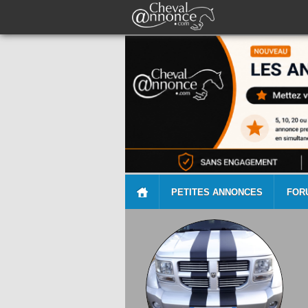
PETITES ANNONCES
FOR