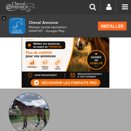
×
Cheval Annonce
INSTALLER
Réseau social équitation
GRATUIT - Google Play