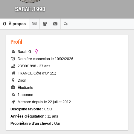
SARAH.1998
À propos
Profil
Sarah G.
Dernière connexion le 10/02/2026
23/09/1998 - 27 ans
FRANCE Côte d'Or (21)
Dijon
Étudiante
1 abonné
Membre depuis le 22 juillet 2012
Discipline favorite :
CSO
Années d'équitation :
11 ans
Propriétaire d'un cheval :
Oui