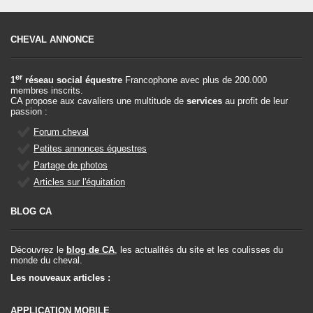
CHEVAL ANNONCE
er
1
réseau social équestre
Francophone avec plus de 200.000
membres inscrits.
CA propose aux cavaliers une multitude de
services
au profit de leur
passion :
Forum cheval
Petites annonces équestres
Partage de photos
Articles sur l'équitation
BLOG CA
Découvrez le
blog de CA
, les actualités du site et les coulisses du
monde du cheval.
Les nouveaux articles :
APPLICATION MOBILE