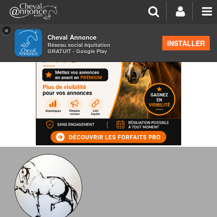
×
Cheval Annonce
INSTALLER
Réseau social équitation
GRATUIT - Google Play