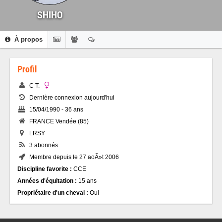
SHIHO
À propos
Profil
C T.
Dernière connexion aujourd'hui
15/04/1990 - 36 ans
FRANCE Vendée (85)
LRSY
3 abonnés
Membre depuis le 27 aoÃ»t 2006
Discipline favorite :
CCE
Années d'équitation :
15 ans
Propriétaire d'un cheval :
Oui