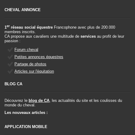
CHEVAL ANNONCE
er
1
réseau social équestre
Francophone avec plus de 200.000
membres inscrits.
CA propose aux cavaliers une multitude de
services
au profit de leur
passion :
Forum cheval
Petites annonces équestres
Partage de photos
Articles sur l'équitation
BLOG CA
Découvrez le
blog de CA
, les actualités du site et les coulisses du
monde du cheval.
Les nouveaux articles :
APPLICATION MOBILE