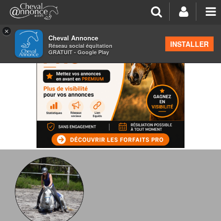
×
Cheval Annonce
INSTALLER
Réseau social équitation
GRATUIT - Google Play