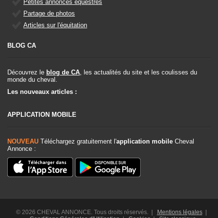
Petites annonces équestres
Partage de photos
Articles sur l'équitation
BLOG CA
Découvrez le
blog de CA
, les actualités du site et les coulisses du
monde du cheval.
Les nouveaux articles :
APPLICATION MOBILE
NOUVEAU
Téléchargez gratuitement l'
application mobile
Cheval
Annonce :
© 2026 CHEVAL ANNONCE. Tous droits réservés. |
Mentions légales
|