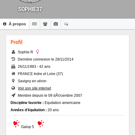
SOPHIE37
À propos
Profil
Sophie R
Dernière connexion le 28/11/2014
26/11/1983 - 42 ans
FRANCE Indre et Loire (37)
Savigny en véron
Voir son site internet
Membre depuis le 09 dÃ©cembre 2007
Discipline favorite :
Equitation americaine
Années d'équitation :
20 ans
Galop 5