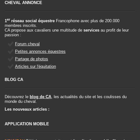
CHEVAL ANNONCE
er
1
réseau social équestre
Francophone avec plus de 200.000
membres inscrits.
CA propose aux cavaliers une multitude de
services
au profit de leur
passion :
Forum cheval
Petites annonces équestres
Partage de photos
Articles sur l'équitation
BLOG CA
Découvrez le
blog de CA
, les actualités du site et les coulisses du
monde du cheval.
Les nouveaux articles :
APPLICATION MOBILE