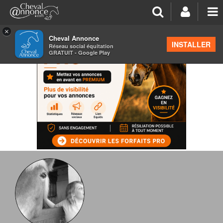
×
Cheval Annonce
INSTALLER
Réseau social équitation
GRATUIT - Google Play