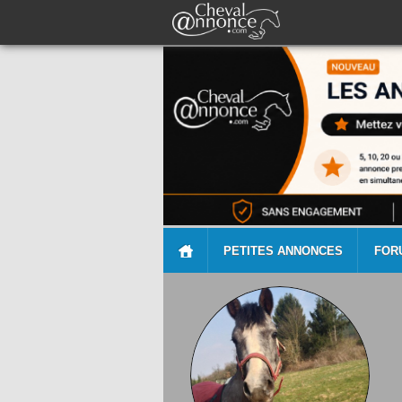
PETITES ANNONCES
FOR