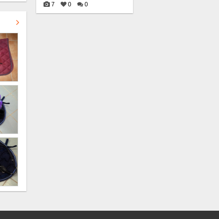
7
0
0