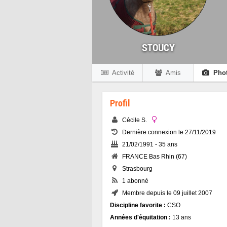
STOUCY
Activité
Amis
Pho
Profil
Cécile S.
Dernière connexion le 27/11/2019
21/02/1991 - 35 ans
FRANCE Bas Rhin (67)
Strasbourg
1 abonné
Membre depuis le 09 juillet 2007
Discipline favorite :
CSO
Années d'équitation :
13 ans