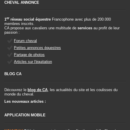
CHEVAL ANNONCE
er
1
réseau social équestre
Francophone avec plus de 200.000
membres inscrits.
CA propose aux cavaliers une multitude de
services
au profit de leur
passion :
Forum cheval
Petites annonces équestres
Partage de photos
Articles sur l'équitation
BLOG CA
Découvrez le
blog de CA
, les actualités du site et les coulisses du
monde du cheval.
Les nouveaux articles :
APPLICATION MOBILE