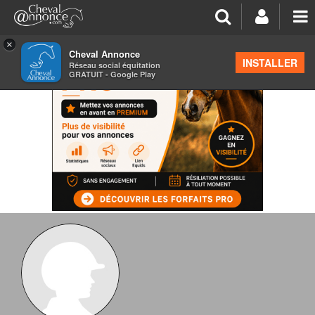
×
Cheval Annonce
INSTALLER
Réseau social équitation
GRATUIT - Google Play