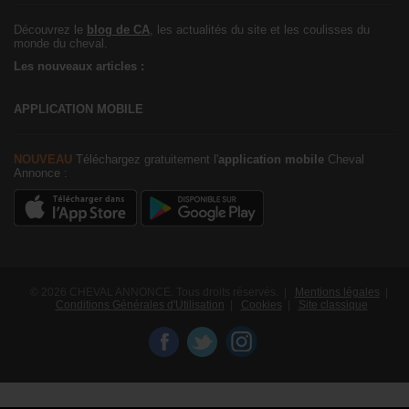
Découvrez le
blog de CA
, les actualités du site et les coulisses du
monde du cheval.
Les nouveaux articles :
APPLICATION MOBILE
NOUVEAU
Téléchargez gratuitement l'
application mobile
Cheval
Annonce :
© 2026 CHEVAL ANNONCE. Tous droits réservés. |
Mentions légales
|
Conditions Générales d'Utilisation
|
Cookies
|
Site classique