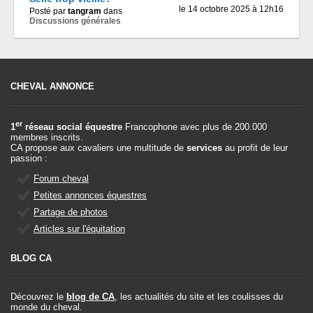
le 14 octobre 2025 à 12h16
Posté par
tangram
dans
Discussions générales
CHEVAL ANNONCE
er
1
réseau social équestre
Francophone avec plus de 200.000
membres inscrits.
CA propose aux cavaliers une multitude de
services
au profit de leur
passion :
Forum cheval
Petites annonces équestres
Partage de photos
Articles sur l'équitation
BLOG CA
Découvrez le
blog de CA
, les actualités du site et les coulisses du
monde du cheval.