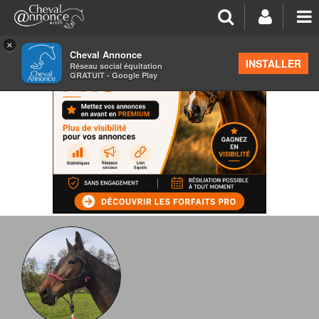
×
Cheval Annonce
INSTALLER
Réseau social équitation
GRATUIT - Google Play