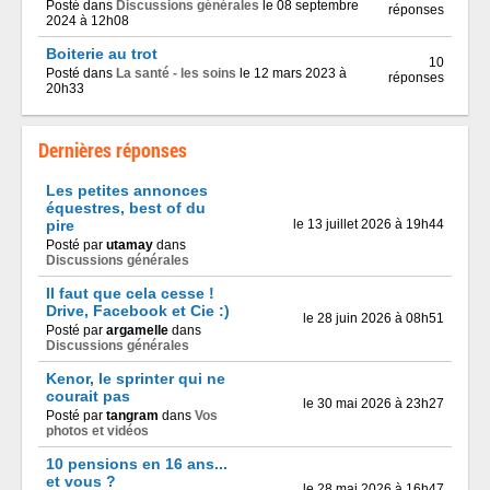
Posté dans
Discussions générales
le 08 septembre
réponses
2024 à 12h08
Boiterie au trot
10
Posté dans
La santé - les soins
le 12 mars 2023 à
réponses
20h33
Dernières réponses
Les petites annonces
équestres, best of du
pire
le 13 juillet 2026 à 19h44
Posté par
utamay
dans
Discussions générales
Il faut que cela cesse !
Drive, Facebook et Cie :)
le 28 juin 2026 à 08h51
Posté par
argamelle
dans
Discussions générales
Kenor, le sprinter qui ne
courait pas
le 30 mai 2026 à 23h27
Posté par
tangram
dans
Vos
photos et vidéos
10 pensions en 16 ans...
et vous ?
le 28 mai 2026 à 16h47