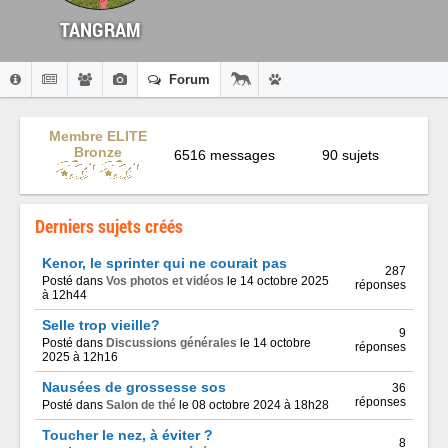
TANGRAM
Forum
Membre ELITE
Bronze
6516 messages
90 sujets
Derniers sujets créés
Kenor, le sprinter qui ne courait pas
287
Posté dans
Vos photos et vidéos
le 14 octobre 2025
réponses
à 12h44
Selle trop vieille?
9
Posté dans
Discussions générales
le 14 octobre
réponses
2025 à 12h16
Nausées de grossesse sos
36
réponses
Posté dans
Salon de thé
le 08 octobre 2024 à 18h28
Toucher le nez, à éviter ?
8